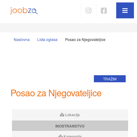
Naslovna
Lista oglasa
Posao za Njegovateljice
TRAŽIM
Posao za Njegovateljice
Lokacija
INOSTRANSTVO
Kategorija