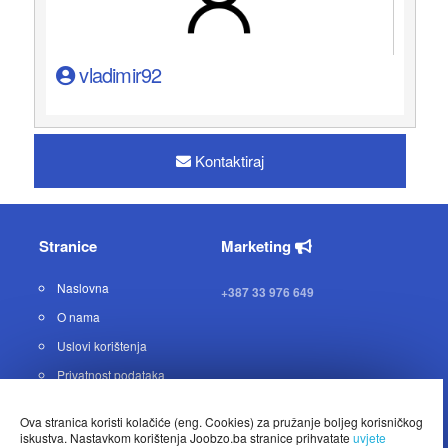
vladimir92
Kontaktiraj
Stranice
Marketing
Naslovna
+387 33 976 649
O nama
Uslovi korištenja
Privatnost podataka
Kontakt
Ova stranica koristi kolačiće (eng. Cookies) za pružanje boljeg korisničkog
iskustva. Nastavkom korištenja Joobzo.ba stranice prihvatate
uvjete