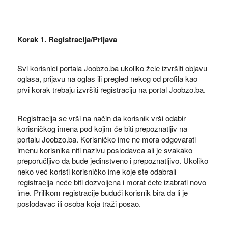
Korak 1. Registracija/Prijava
Svi korisnici portala Joobzo.ba ukoliko žele izvršiti objavu
oglasa, prijavu na oglas ili pregled nekog od profila kao
prvi korak trebaju izvršiti registraciju na portal Joobzo.ba.
Registracija se vrši na način da korisnik vrši odabir
korisničkog imena pod kojim će biti prepoznatljiv na
portalu Joobzo.ba. Korisničko ime ne mora odgovarati
imenu korisnika niti nazivu poslodavca ali je svakako
preporučljivo da bude jedinstveno i prepoznatljivo. Ukoliko
neko već koristi korisničko ime koje ste odabrali
registracija neće biti dozvoljena i morat ćete izabrati novo
ime. Prilikom registracije budući korisnik bira da li je
poslodavac ili osoba koja traži posao.