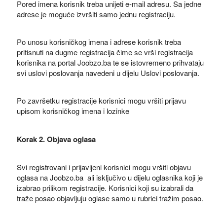
Pored imena korisnik treba unijeti e-mail adresu. Sa jedne
adrese je moguće izvršiti samo jednu registraciju.
Po unosu korisničkog imena i adrese korisnik treba
pritisnuti na dugme registracija čime se vrši registracija
korisnika na portal Joobzo.ba te se istovremeno prihvataju
svi uslovi poslovanja navedeni u dijelu Uslovi poslovanja.
Po završetku registracije korisnici mogu vršiti prijavu
upisom korisničkog imena i lozinke
Korak 2. Objava oglasa
Svi registrovani i prijavljeni korisnici mogu vršiti objavu
oglasa na Joobzo.ba ali isključivo u dijelu oglasnika koji je
izabrao prilikom registracije. Korisnici koji su izabrali da
traže posao objavljuju oglase samo u rubrici tražim posao.