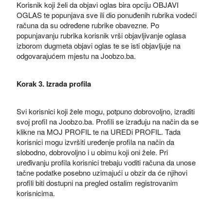
Korisnik koji želi da objavi oglas bira opciju OBJAVI
OGLAS te popunjava sve ili dio ponuđenih rubrika vodeći
računa da su određene rubrike obavezne. Po
popunjavanju rubrika korisnik vrši objavljivanje oglasa
izborom dugmeta objavi oglas te se isti objavljuje na
odgovarajućem mjestu na Joobzo.ba.
Korak 3. Izrada profila
Svi korisnici koji žele mogu, potpuno dobrovoljno, izraditi
svoj profil na Joobzo.ba. Profili se izrađuju na način da se
klikne na MOJ PROFIL te na UREDi PROFIL. Tada
korisnici mogu izvršiti uređenje profila na način da
slobodno, dobrovoljno i u obimu koji oni žele. Pri
uređivanju profila korisnici trebaju voditi računa da unose
tačne podatke posebno uzimajući u obzir da će njihovi
profili biti dostupni na pregled ostalim registrovanim
korisnicima.