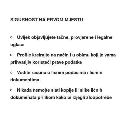
SIGURNOST NA PRVOM MJESTU
Uvijek objavljujete tačne, provjerene i legalne
oglase
Profile kreirajte na način i u obimu koji je vama
prihvatljiv koristeći prave podatke
Vodite računa o ličnim podacima i ličnim
dokumentima
Nikada nemojte slati kopije ili slike ličnih
dokumenata prilikom kako bi izjegli zloupotrebe