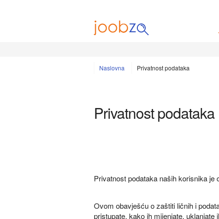
Naslovna
Privatnost podataka
Privatnost podataka
Privatnost podataka naših korisnika je
Ovom obavješću o zaštiti ličnih i podat
pristupate, kako ih mijenjate, uklanjate i