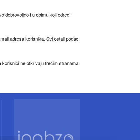
vo dobrovoljno i u obimu koji odredi
-mail adresa korisnika. Svi ostali podaci
h korisnici ne otkrivaju trećim stranama.