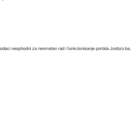
o podaci neophodni za neometan rad i funkcionisanje portala Joobzo.ba