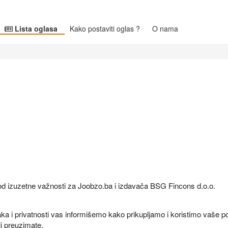
Lista oglasa
Kako postaviti oglas ?
O nama
 od izuzetne važnosti za Joobzo.ba i izdavača BSG Fincons d.o.o.
aka i privatnosti vas informišemo kako prikupljamo i koristimo vaše 
li preuzimate.