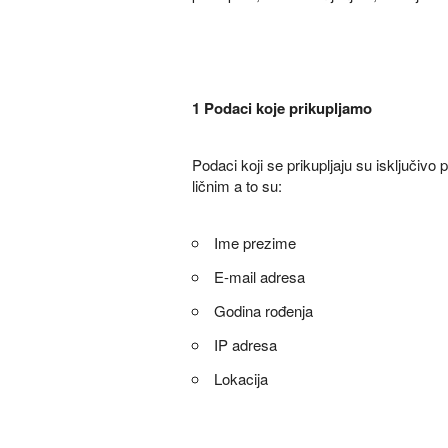
1 Podaci koje prikupljamo
Podaci koji se prikupljaju su isključiv
ličnim a to su:
Ime prezime
E-mail adresa
Godina rođenja
IP adresa
Lokacija