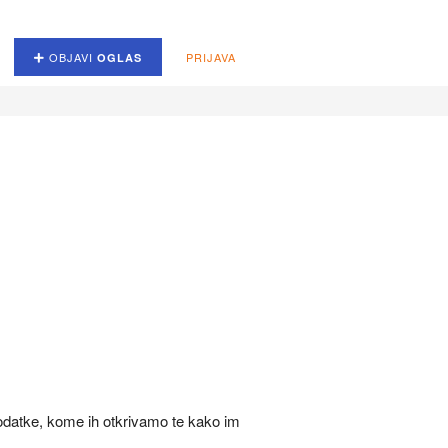
OBJAVI
PRIJAVA
OGLAS
podatke, kome ih otkrivamo te kako im