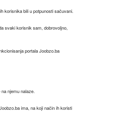
 korisnika bili u potpunosti sačuvani.
 da svaki korisnik sam, dobrovoljno,
funkcionisanja portala Joobzo.ba
se na njemu nalaze.
obzo.ba ima, na koji način ih koristi