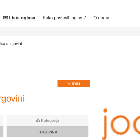
Lista oglasa
Kako postaviti oglas ?
O nama
ca u trgovini
NUDIM
rgovini
Kategorija
TRGOVINA