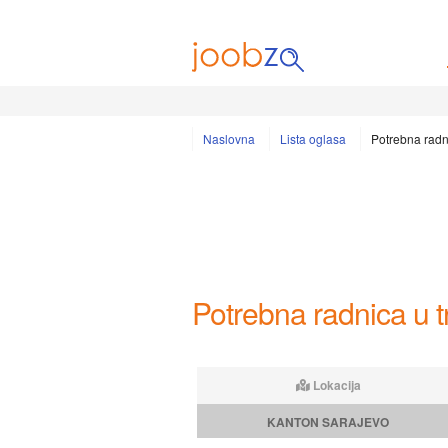
Naslovna
Lista oglasa
Potrebna radni
Potrebna radnica u t
Lokacija
KANTON SARAJEVO