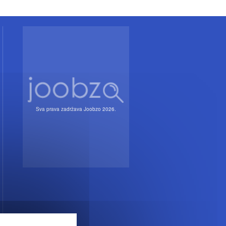
Sva prava zadržava Joobzo 2026.