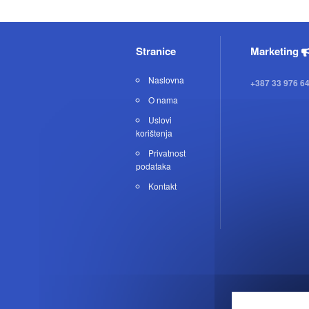
Stranice
Marketing
Naslovna
+387 33 976 6
O nama
Uslovi
korištenja
Privatnost
podataka
Kontakt