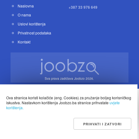
Naslovna
+387 33 976 649
O nama
Uslovi korištenja
Privatnost podataka
Kontakt
Sva prava zadržava Joobzo 2026.
Ganhe Rápido nos Jogos Populares do Cassino Online
580bet
Cassino
bet 7k
: Diversão e
Grandes Vitórias Esperam por Você Aposte e Vença no Cassino
leao
– Jogos Fáceis e
Ova stranica koristi kolačiće (eng. Cookies) za pružanje boljeg korisničkog
Populares Jogos Populares e Grandes Prêmios no Cassino Online
luck 2
Descubra os Jogos
iskustva. Nastavkom korištenja Joobzo.ba stranice prihvatate
uvjete
Mais Populares no Cassino
john bet
e Ganhe
7755 bet
: Apostas Fáceis, Grandes
korištenja.
Oportunidades de Vitória Jogue no Cassino Online
cbet
e Aumente suas Chances de Ganhar
Ganhe Prêmios Incríveis com Jogos Populares no Cassino
bet7
Cassino
pk55
: Onde a Sorte
Está ao Seu Lado Experimente o Cassino
8800 bet
e Ganhe com Jogos Populares Ganhe
PRIHVATI I ZATVORI
Facilmente no Cassino Online
doce
Aposte e Vença no Cassino
bet 4
Jogos Populares e
Grandes Premiações na
f12bet
Descubra a Diversão e Vitória no Cassino
bet7
Aposte nos
Jogos Mais Populares do Cassino
ggbet
Ganhe Prêmios Rápidos no Cassino Online
bet77