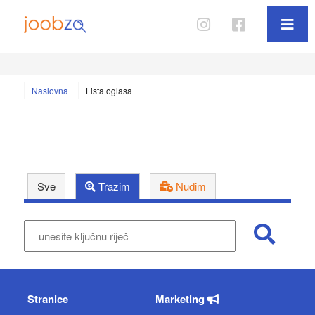
Naslovna
Lista oglasa
Sve
Trazim
Nudim
Stranice
Marketing