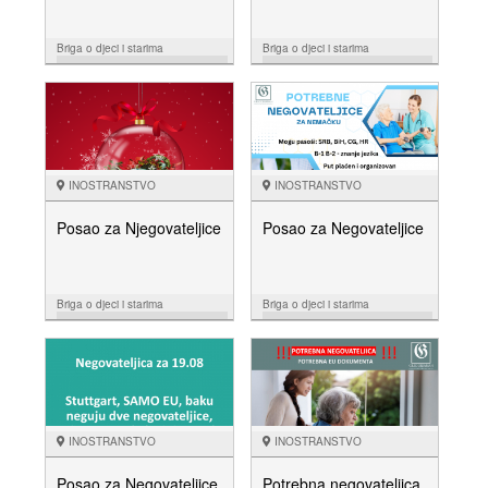
Briga o djeci i starima
Briga o djeci i starima
25.03.
07.02.
NUDIM
NUDIM
INOSTRANSTVO
INOSTRANSTVO
Posao za Njegovateljice
Posao za Negovateljice
Briga o djeci i starima
Briga o djeci i starima
10.12.
16.10.
NUDIM
NUDIM
INOSTRANSTVO
INOSTRANSTVO
Posao za Negovateljice
Potrebna negovateljica