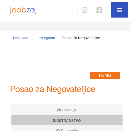
Naslovna
Lista oglasa
Posao za Negovateljice
NUDIM
Posao za Negovateljice
Lokacija
INOSTRANSTVO
Kategorija