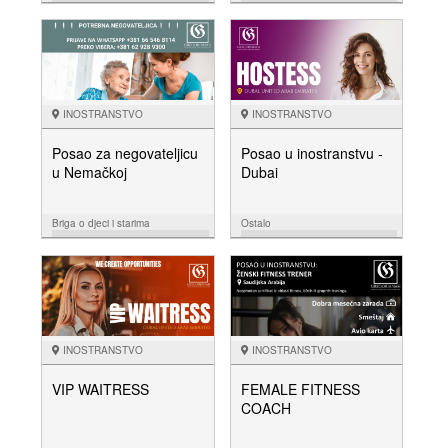
14.02.
14.02.
NUDIM
NUDIM
INOSTRANSTVO
INOSTRANSTVO
Posao za negovateljicu
Posao u inostranstvu -
u Nemačkoj
Dubai
Briga o djeci i starima
Ostalo
27.01.
10.01.
NUDIM
NUDIM
INOSTRANSTVO
INOSTRANSTVO
VIP WAITRESS
FEMALE FITNESS
COACH