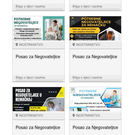
Briga o djeci i starima
Briga o djeci i starima
07.10.
26.08.
NUDIM
NUDIM
INOSTRANSTVO
INOSTRANSTVO
Posao za Negovateljice
Posao za Negovateljice
Briga o djeci i starima
Briga o djeci i starima
26.06.
21.05.
NUDIM
NUDIM
INOSTRANSTVO
INOSTRANSTVO
Posao za Negovateljice
Posao za Njegovateljice