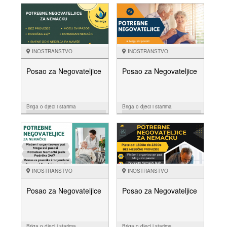
INOSTRANSTVO
INOSTRANSTVO
Posao za Negovateljice
Posao za Negovateljice
Briga o djeci i starima
Briga o djeci i starima
07.10.
26.08.
NUDIM
NUDIM
INOSTRANSTVO
INOSTRANSTVO
Posao za Negovateljice
Posao za Negovateljice
Briga o djeci i starima
Briga o djeci i starima