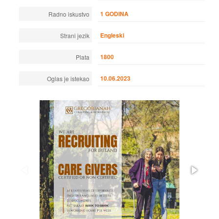
1 GODINA
Radno iskustvo
Engleski
Strani jezik
1800
Plata
10.06.2023
Oglas je istekao