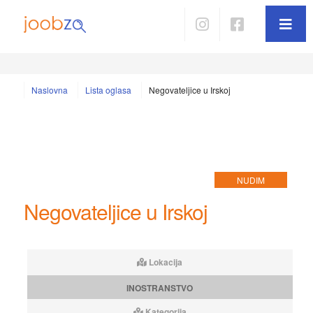
Naslovna
Lista oglasa
Negovateljice u Irskoj
NUDIM
Negovateljice u Irskoj
Lokacija
INOSTRANSTVO
Kategorija