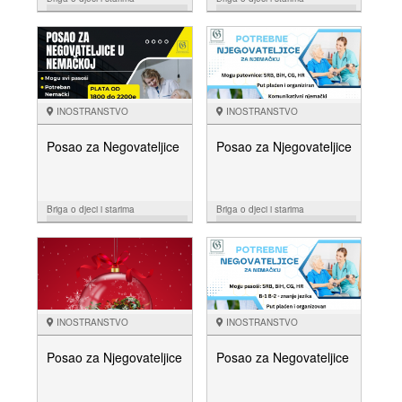
26.06.
21.05.
NUDIM
NUDIM
INOSTRANSTVO
INOSTRANSTVO
Posao za Negovateljice
Posao za Njegovateljice
Briga o djeci i starima
Briga o djeci i starima
25.03.
07.02.
NUDIM
NUDIM
INOSTRANSTVO
INOSTRANSTVO
Posao za Njegovateljice
Posao za Negovateljice