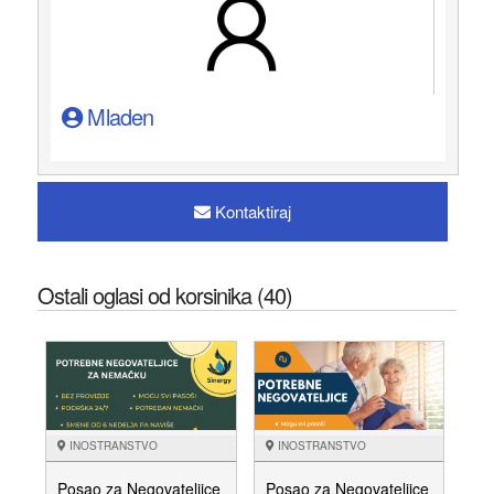
Mladen
Kontaktiraj
Ostali oglasi od korsinika (40)
INOSTRANSTVO
INOSTRANSTVO
Posao za Negovateljice
Posao za Negovateljice