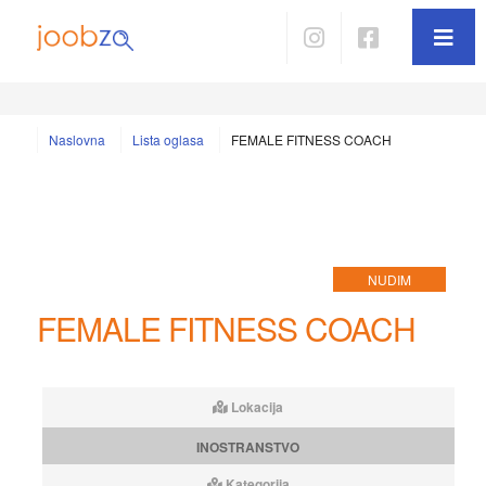
Naslovna
Lista oglasa
FEMALE FITNESS COACH
NUDIM
FEMALE FITNESS COACH
Lokacija
INOSTRANSTVO
Kategorija