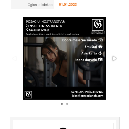
01.01.2023
Oglas je istekao