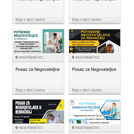
Briga o djeci i starima
Briga o djeci i starima
07.10.
26.08.
NUDIM
NUDIM
INOSTRANSTVO
INOSTRANSTVO
Posao za Negovateljice
Posao za Negovateljice
Briga o djeci i starima
Briga o djeci i starima
26.06.
21.05.
NUDIM
NUDIM
INOSTRANSTVO
INOSTRANSTVO