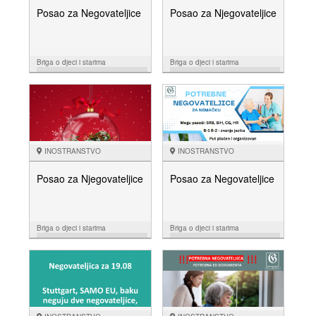
Posao za Negovateljice
Posao za Njegovateljice
Briga o djeci i starima
Briga o djeci i starima
25.03.
07.02.
NUDIM
NUDIM
INOSTRANSTVO
INOSTRANSTVO
Posao za Njegovateljice
Posao za Negovateljice
Briga o djeci i starima
Briga o djeci i starima
10.12.
16.10.
NUDIM
NUDIM