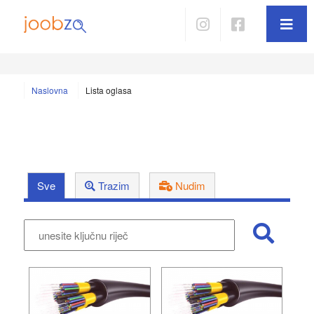
Naslovna
Lista oglasa
Sve
Trazim
Nudim